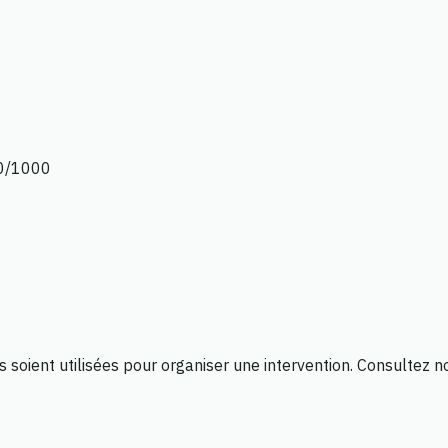
0
/1000
soient utilisées pour organiser une intervention. Consultez n