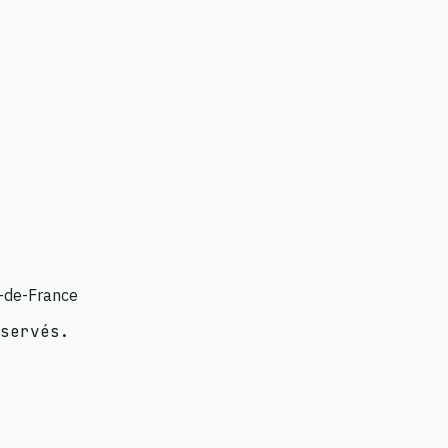
e-de-France
servés.