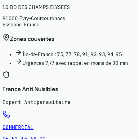
10 BD DES CHAMPS ELYSEES
91000
Évry-Courcouronnes
Essonne
,
France
Zones couvertes
Île-de-France : 75, 77, 78, 91, 92, 93, 94, 95
Urgences 7j/7 avec rappel en moins de 30 min
France Anti Nuisibles
Expert Antiparasitaire
COMMERCIAL
06 51 65 68 22