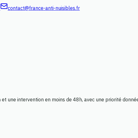
e
contact@france-anti-nuisibles.fr
on et une intervention en moins de 48h, avec une priorité donné