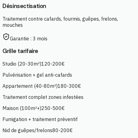
Désinsectisation
Traitement contre cafards, fourmis, guêpes, frelons,
mouches
Garantie :
3 mois
Grille tarifaire
Studio (20-30m²)
120-200€
Pulvérisation + gel anti-cafards
Appartement (40-80m²)
180-300€
Traitement complet zones infestées
Maison (100m²+)
250-500€
Fumigation + traitement préventif
Nid de guêpes/frelons
80-200€