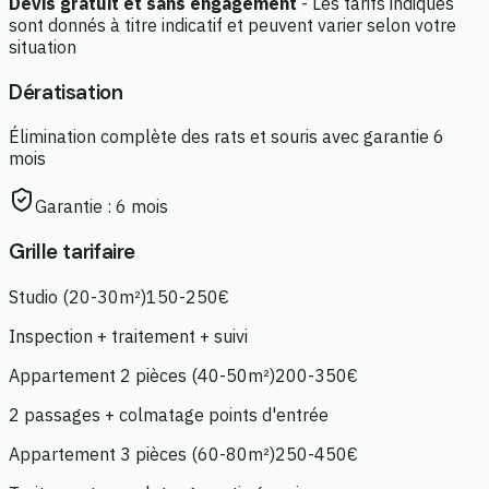
Devis gratuit et sans engagement
- Les tarifs indiqués
sont donnés à titre indicatif et peuvent varier selon votre
situation
Dératisation
Élimination complète des rats et souris avec garantie 6
mois
Garantie :
6 mois
Grille tarifaire
Studio (20-30m²)
150-250€
Inspection + traitement + suivi
Appartement 2 pièces (40-50m²)
200-350€
2 passages + colmatage points d'entrée
Appartement 3 pièces (60-80m²)
250-450€