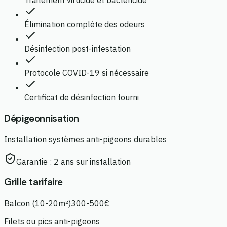
Traitement virucide et bactéricide
Élimination complète des odeurs
Désinfection post-infestation
Protocole COVID-19 si nécessaire
Certificat de désinfection fourni
Dépigeonnisation
Installation systèmes anti-pigeons durables
Garantie :
2 ans sur installation
Grille tarifaire
Balcon (10-20m²)
300-500€
Filets ou pics anti-pigeons