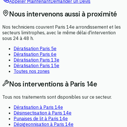
Appeler Maintenant
Demander un Devis
Nous intervenons aussi à proximité
Nos techniciens couvrent
Paris 14e arrondissement
et les
secteurs limitrophes, avec le même délai d'intervention
sous 24 à 48 h.
Dératisation
Paris 5e
Dératisation
Paris 6e
Dératisation
Paris 13e
Dératisation
Paris 15e
Toutes nos zones
Nos interventions à
Paris 14e
Tous nos traitements sont disponibles sur ce secteur.
Dératisation
à
Paris 14e
Désinsectisation
à
Paris 14e
Punaises de lit
à
Paris 14e
Dépigeonnisation
à
Paris 14e