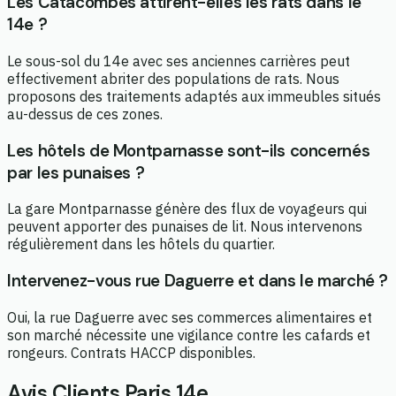
Les Catacombes attirent-elles les rats dans le
14e ?
Le sous-sol du 14e avec ses anciennes carrières peut
effectivement abriter des populations de rats. Nous
proposons des traitements adaptés aux immeubles situés
au-dessus de ces zones.
Les hôtels de Montparnasse sont-ils concernés
par les punaises ?
La gare Montparnasse génère des flux de voyageurs qui
peuvent apporter des punaises de lit. Nous intervenons
régulièrement dans les hôtels du quartier.
Intervenez-vous rue Daguerre et dans le marché ?
Oui, la rue Daguerre avec ses commerces alimentaires et
son marché nécessite une vigilance contre les cafards et
rongeurs. Contrats HACCP disponibles.
Avis Clients Paris 14e