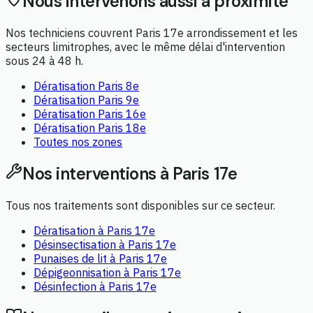
Nous intervenons aussi à proximité
Nos techniciens couvrent
Paris 17e arrondissement
et les
secteurs limitrophes, avec le même délai d'intervention
sous 24 à 48 h.
Dératisation
Paris 8e
Dératisation
Paris 9e
Dératisation
Paris 16e
Dératisation
Paris 18e
Toutes nos zones
Nos interventions à
Paris 17e
Tous nos traitements sont disponibles sur ce secteur.
Dératisation
à
Paris 17e
Désinsectisation
à
Paris 17e
Punaises de lit
à
Paris 17e
Dépigeonnisation
à
Paris 17e
Désinfection
à
Paris 17e