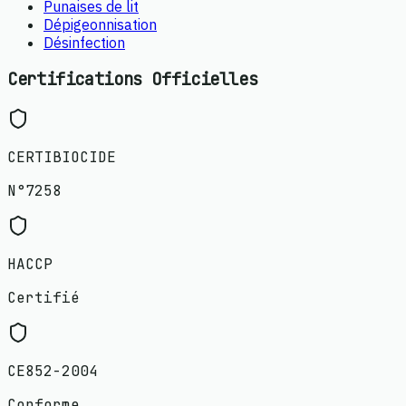
Punaises de lit
Dépigeonnisation
Désinfection
Certifications Officielles
CERTIBIOCIDE
N°7258
HACCP
Certifié
CE852-2004
Conforme