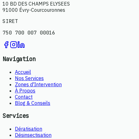
10 BD DES CHAMPS ELYSEES
91000 Évry-Courcouronnes
SIRET
750 700 007 00016
Navigation
Accueil
Nos Services
Zones d'Intervention
À Propos
Contact
Blog & Conseils
Services
Dératisation
Désinsectisation